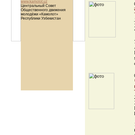
www.kamolot.uz
Центральный Совет
Общественного движения
молодёжи «Камолот»
Республики Узбекистан