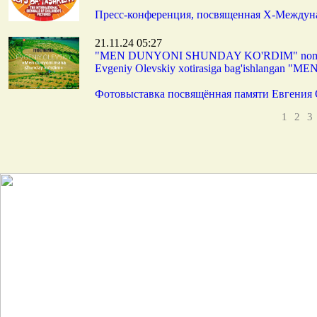
Пресс-конференция, посвященная Х-Междуна
21.11.24 05:27
"MEN DUNYONI SHUNDAY KO'RDIM" nomli 
Evgeniy Olevskiy xotirasiga bag'ishlangan
Фотовыставка посвящённая памяти Евген
1
2
3