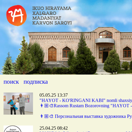
поиск
подписка
05.05.25 13:37
"HAYOT - KO'RINGANI KABI" nomli shaxsiy
👨🏼‍🎨Rassom Rustam Bozorovning "HAYOT -
👨🏼‍🎨 Персональная выставка художника
25.04.25 08:42