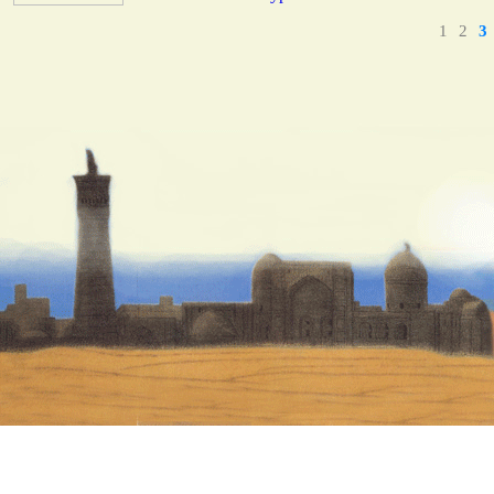
1
2
3