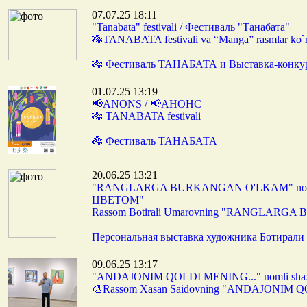
07.07.25 18:11
"Tanabata" festivali / Фестиваль "Танабата"
🎋TANABATA festivali va “Manga” rasmlar ko`r
🎋 Фестиваль ТАНАБАТА и Выставка-конку
01.07.25 13:19
📢ANONS / 📢АНОНС
🎋 TANABATA festivali
🎋 Фестиваль ТАНАБАТА
20.06.25 13:21
"RANGLARGA BURKANGAN O'LKAM" nomli s
ЦВЕТОМ"
Rassom Botirali Umarovning "RANGLARGA 
Персональная выставка художника Боти
09.06.25 13:17
"ANDAJONIM QOLDI MENING..." nomli shax
🎨Rassom Xasan Saidovning "ANDAJONIM QOLD