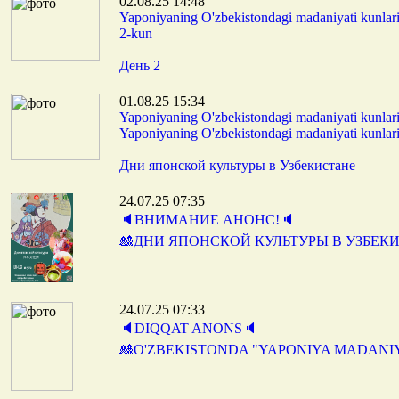
02.08.25 14:48
Yaponiyaning O'zbekistondagi madaniyati kunla
2-kun
День 2
01.08.25 15:34
Yaponiyaning O'zbekistondagi madaniyati kunla
Yaponiyaning O'zbekistondagi madaniyati kunlar
Дни японской культуры в Узбекистане
24.07.25 07:35
🔈ВНИМАНИЕ АНОНС!🔈
🎎ДНИ ЯПОНСКОЙ КУЛЬТУРЫ В УЗБЕК
24.07.25 07:33
🔈DIQQAT ANONS🔈
🎎O'ZBEKISTONDA "YAPONIYA MADANI