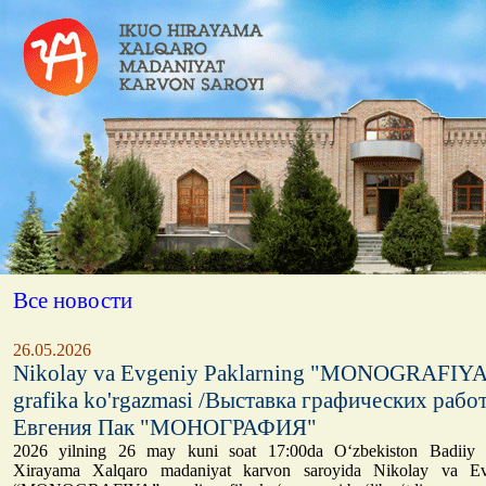
Все новости
26.05.2026
Nikolay va Evgeniy Paklarning "MONOGRAFIYA
grafika ko'rgazmasi /Выставка графических рабо
Евгения Пак "МОНОГРАФИЯ"
2026 yilning 26 may kuni soat 17:00da O‘zbekiston Badiiy 
Xirayama Xalqaro madaniyat karvon saroyida Nikolay va Ev