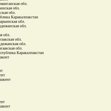
манганская обл.
инская обл.
ская обл.
ублика Каракалпакстан
арьинская обл.
ндижанская обл.
я обл.
изакская обл.
ндижанская обл.
изакская обл.
Республика Каракалпакстан
ашкент
нт
ент
ашкент
ент
ашкент