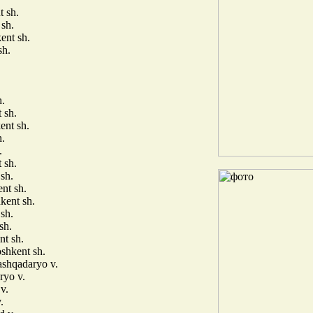
 sh.
 sh.
ent sh.
sh.
h.
 sh.
ent sh.
h.
.
 sh.
sh.
nt sh.
kent sh.
sh.
sh.
nt sh.
shkent sh.
shqadaryo v.
ryo v.
v.
.