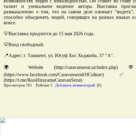
возможностях людей с инвалидностью. Он ставит во главу уг
талант и уникальное видение автора. Выставка пригла
размышлению о том, что на самом деле означает “видеть”,
способно объединять людей, говорящих на разных языках и
вовсе.
💡Выставка продлится до 15 мая 2026 года.
💡Вход свободный.
📍Адрес: г. Ташкент, ул. Юсуф Хос Ходжиба, 37 "А".
🌍 Website (http://caravanserai.uz/index.php
(https://www.facebook.com/CaravanseraiOfCultur
(https://t.me/IkuoHirayamaCaravanSerai)
Просмотров 761 Рейтинг 5
Добавить комментарий
(0)