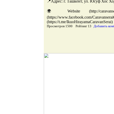
📍Адрес: г. Ташкент, ул. Юсуф Хос Хо
🌍 Website (http://caravans
(https://www.facebook.com/Ca
(https://t.me/IkuoHirayamaCaravanSerai)
Просмотров 1500 Рейтинг 13
Добавить ком