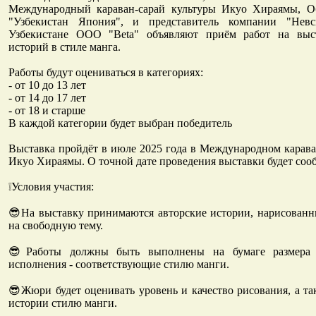
Международный караван-сарай культуры Икуо Хираямы, 
"Узбекистан Япония", и представитель компании "Невс
Узбекистане ООО "Beta" объявляют приём работ на выс
историй в стиле манга.
Работы будут оцениваться в категориях:
- от 10 до 13 лет
- от 14 до 17 лет
- от 18 и старше
В каждой категории будет выбран победитель
Выставка пройдёт в июле 2025 года в Международном карава
Икуо Хираямы. О точной дате проведения выставки будет соо
❕Условия участия:
😎На выставку принимаются авторские истории, нарисованн
на свободную тему.
😎Работы должны быть выполнены на бумаге размера
исполнения - соответствующие стилю манги.
😎Жюри будет оценивать уровень и качество рисования, а та
истории стилю манги.