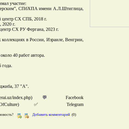
имал участие:
стерским”, СПбХПА имени А.Л.Штиглица,
й центр СХ СПБ, 2018 г.
 2020 г.
й центр СХ РУ Фергана, 2023 г.
 коллекциях в России, Израиле, Венгрии,
около 40 работ автора.
 года.
джиба, 37 "А".
erai.uz/index.php) 💬 Facebook
ravanseraiOfCulture) ✅ Telegram
 новость?
Добавить комментарий
(0)