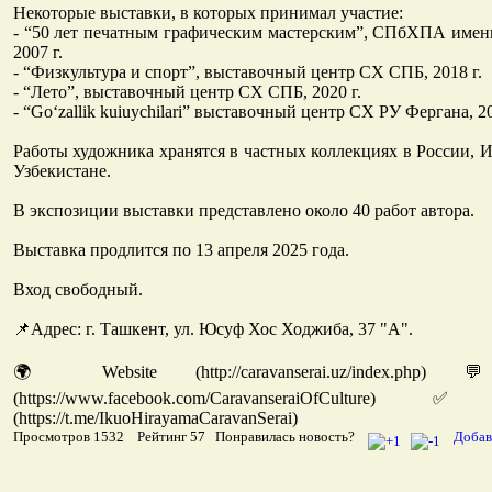
Некоторые выставки, в которых принимал участие:
- “50 лет печатным графическим мастерским”, СПбХПА имен
2007 г.
- “Физкультура и спорт”, выставочный центр СХ СПБ, 2018 г.
- “Лето”, выставочный центр СХ СПБ, 2020 г.
- “Go‘zallik kuiuychilari” выставочный центр СХ РУ Фергана, 20
Работы художника хранятся в частных коллекциях в России, И
Узбекистане.
В экспозиции выставки представлено около 40 работ автора.
Выставка продлится по 13 апреля 2025 года.
Вход свободный.
📌Адрес: г. Ташкент, ул. Юсуф Хос Ходжиба, 37 "А".
🌍 Website (http://caravanserai.uz/index.php
(https://www.facebook.com/CaravanseraiOfCultur
(https://t.me/IkuoHirayamaCaravanSerai)
Просмотров 1532 Рейтинг 57 Понравилась новость?
Добав