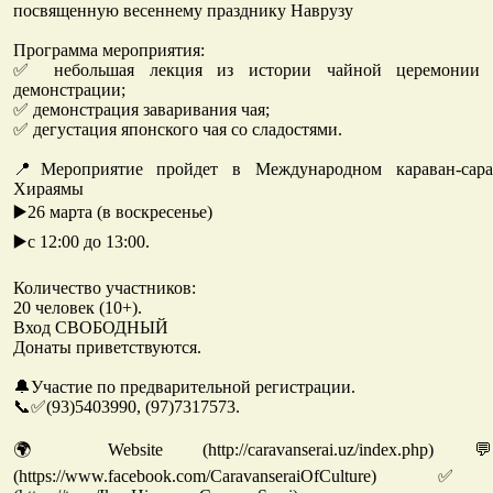
посвященную весеннему празднику Наврузу
Программа мероприятия:
✅ небольшая лекция из истории чайной церемонии
демонстрации;
✅ демонстрация заваривания чая;
✅ дегустация японского чая со сладостями.
📍Мероприятие пройдет в Международном караван-сар
Хираямы
▶️26 марта (в воскресенье)
▶️с 12:00 до 13:00.
Количество участников:
20 человек (10+).
Вход СВОБОДНЫЙ
Донаты приветствуются.
🔔Участие по предварительной регистрации.
📞✅(93)5403990, (97)7317573.
🌍 Website (http://caravanserai.uz/index.ph
(https://www.facebook.com/CaravanseraiOfCultu