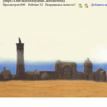
(https://t.me/IkuoHirayamaCaravanSerai)
Просмотров 606 Рейтинг 52 Понравилась новость?
Добавить к