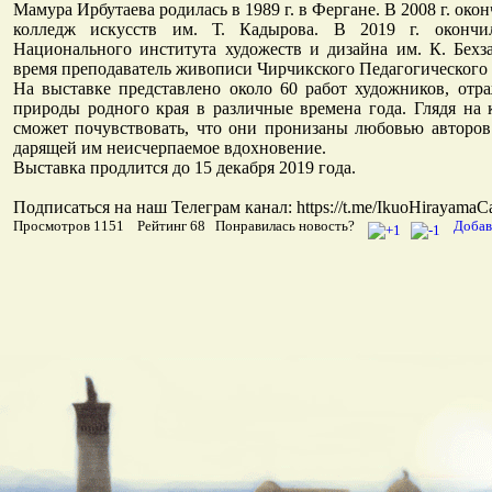
Мамура Ирбутаева родилась в 1989 г. в Фергане. В 2008 г. ок
колледж искусств им. Т. Кадырова. В 2019 г. окончил
Национального института художеств и дизайна им. К. Бехз
время преподаватель живописи Чирчикского Педагогического 
На выставке представлено около 60 работ художников, отр
природы родного края в различные времена года. Глядя на 
сможет почувствовать, что они пронизаны любовью авторов
дарящей им неисчерпаемое вдохновение.
Выставка продлится до 15 декабря 2019 года.
Подписаться на наш Телеграм канал: https://t.me/IkuoHirayamaC
Просмотров 1151 Рейтинг 68 Понравилась новость?
Добав